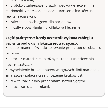
protokoły zabiegowe: bruzdy nosowo-wargowe, linie
marionetki, zmarszczki palacza, unoszenie kącików ust i
rewitalizacja skóry,
zalecenia pozabiegowe dla pacjentów,
możliwe powikłania – profilaktyka i leczenie.
Część praktyczna: każdy uczestnik wykona zabiegi u
pacjenta pod okiem lekarza prowadzącego.
dobór materiałów – dostosowanie preparatu do obszaru
leczenia,
praca z materiałami o różnym stopniu usieciowania
(różnej gęstości),
wypełnienie bruzd: nosowo-wargowych, linii marionetki,
zmarszczek palacza oraz unoszenie kącików ust,
rewitalizacja skóry preparatami nawilżającymi,
praca kaniulami i igłami.