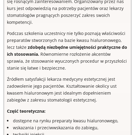
się rosnącym zainteresowaniem. Organizowany przez nas
kurs jest odpowiedzią na potrzeby pacjentów oraz lekarzy
stomatologów pragnących poszerzyć zakres swoich
kompetencji.
Podczas szkolenia uczestnicy nie tylko poznają właściwości
preparatów stworzonych na bazie kwasu hialuronowego,
lecz także
zdobędą niezbędne umiejętności praktyczne do
ich stosowania.
Równomierne rozłożenie akcentów
sprawia, że stosowanie wyuczonych procedur w przyszłości
stanie się łatwe i bezpieczne.
Źródłem satysfakcji lekarza medycyny estetycznej jest
zadowolenie jego pacjentów. Kształtowanie okolicy ust
kwasem hialuronowym jest idealnym dopełnieniem
zabiegów z zakresu stomatologii estetycznej.
Część teoretyczna:
dostępne na rynku preparaty kwasu hialuronowego,
wskazania i przeciwwskazania do zabiegu,
techniki iniekcji,