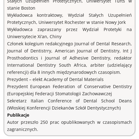
Stałych Uzupełnień Protetycznych, Uniwersytet Tufts w
stanie Boston
Wykładowca kontraktowy, Wydział Stałych Uzupełnień
Protetycznych, Uniwersytet Rochester w stanie Nowy Jork
Wykładowca zapraszany przez Wydział Protetyki na
Uniwersytecie Xi’an, Chiny
Członek kolegium redakcyjnego Journal of Dental Research,
Journal of Dentistrry, American Journal of Dentistry, Int J
Prosthodontics i Journal of Adhesive Dentistry, redaktor
International Dentistry South Africa, arbiter (udzielający
referencji) dla 8 innych międzynarodowych czasopism.
Prezydent – elekt Academy of Dental Materials
Prezydent European Federation of Conservative Dentistry
(Europejskiej Federacji Stomatologii Zachowawczej
Sekretarz Italian Conference of Dental School Deans
(Włoskiej Konferencji Dziekanów Szkół Dentystycznych)
Publikacje
Autor przeszło 250 prac opublikowanych w czasopismach
zagranicznych.