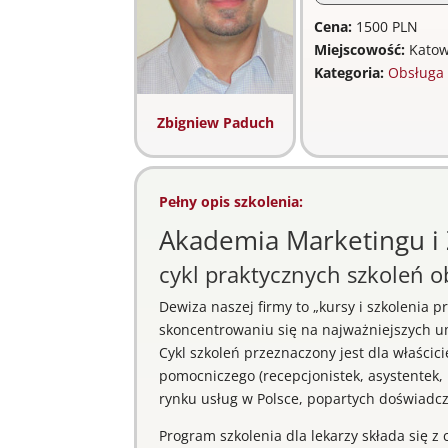
Cena:
1500 PLN
Miejscowość:
Katow
Kategoria:
Obsługa 
Zbigniew Paduch
Pełny opis szkolenia:
Akademia Marketingu i 
cykl praktycznych szkoleń o
Dewiza naszej firmy to „kursy i szkolenia 
skoncentrowaniu się na najważniejszych um
Cykl szkoleń przeznaczony jest dla właścic
pomocniczego (recepcjonistek, asystentek, 
rynku usług w Polsce, popartych doświadcz
Program szkolenia dla lekarzy składa się z