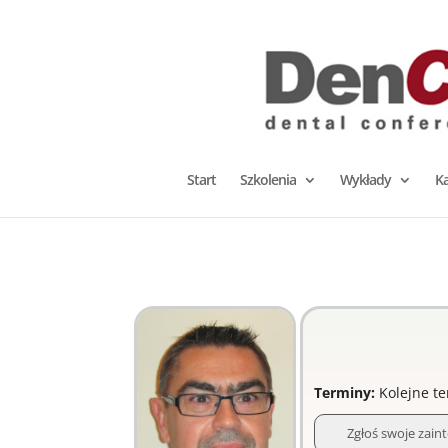
Start
Szkolenia
Wykłady
K
Terminy:
Kolejne te
Zgłoś swoje z