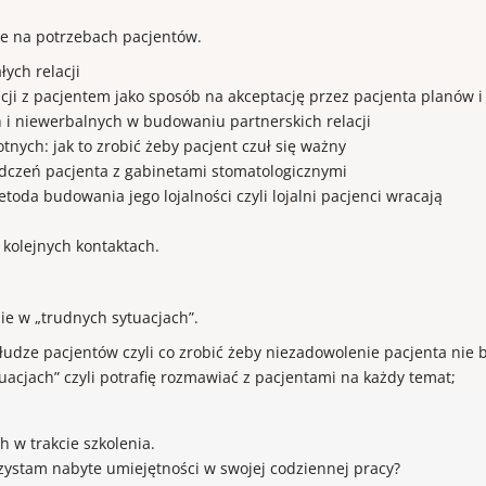
e na potrzebach pacjentów.
ych relacji
i z pacjentem jako sposób na akceptację przez pacjenta planów i 
i niewerbalnych w budowaniu partnerskich relacji
otnych: jak to zrobić żeby pacjent czuł się ważny
czeń pacjenta z gabinetami stomatologicznymi
oda budowania jego lojalności czyli lojalni pacjenci wracają
kolejnych kontaktach.
ie w „trudnych sytuacjach”.
łudze pacjentów czyli co zrobić żeby niezadowolenie pacjenta nie 
acjach” czyli potrafię rozmawiać z pacjentami na każdy temat;
 w trakcie szkolenia.
rzystam nabyte umiejętności w swojej codziennej pracy?