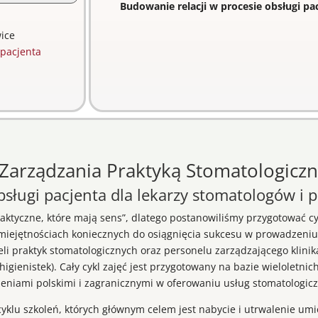
Budowanie relacji w procesie obsługi pa
ice
pacjenta
Zarządzania Praktyką Stomatologicz
bsługi pacjenta dla lekarzy stomatologów i p
praktyczne, które mają sens”, dlatego postanowiliśmy przygotować cy
iejętnościach koniecznych do osiągnięcia sukcesu w prowadzeniu 
ieli praktyk stomatologicznych oraz personelu zarządzającego klini
higienistek). Cały cykl zajęć jest przygotowany na bazie wieloletni
eniami polskimi i zagranicznymi w oferowaniu usług stomatologic
 cyklu szkoleń, których głównym celem jest nabycie i utrwalenie um