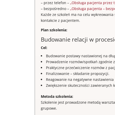
– przez telefon –
„Obsługa pacjenta przez 
– bezpośredno –
„Obsługa pacjenta – bezp
Każde ze szkoleń ma na celu wykreowania
kontakcie z pacjentem.
Plan szkolenia:
Budowanie relacji w procesi
Cel:
Budowanie postawy nastawionej na dług
Prowadzenie rozmów/spotkań zgodnie z 
Praktyczne przećwiczenie rozmów z pac
Finalizowanie – składanie propozycji.
Reagowanie na negatywne nastawienia 
Zwiększenie skuteczności zawieranych 
Metoda szkolenia:
Szkolenie jest prowadzone metodą warsztat
grupowe.