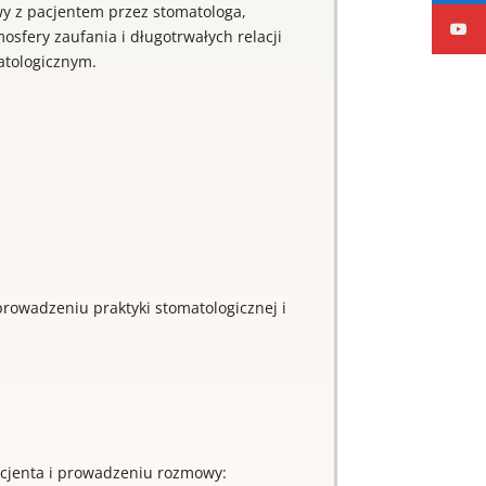
wy z pacjentem przez stomatologa,
fery zaufania i długotrwałych relacji
atologicznym.
rowadzeniu praktyki stomatologicznej i
acjenta i prowadzeniu rozmowy: