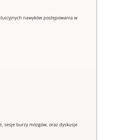
intuicyjnych nawyków postępowania w
e, sesje burzy mózgów, oraz dyskusje