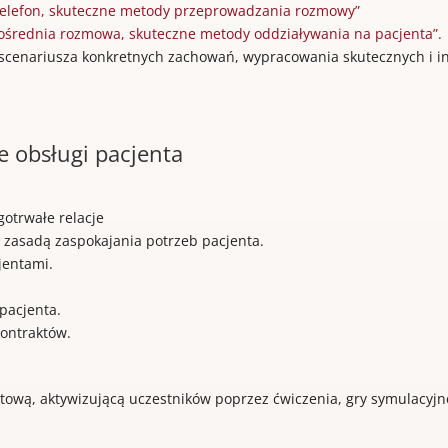
telefon, skuteczne metody przeprowadzania rozmowy”
ośrednia rozmowa, skuteczne metody oddziaływania na pacjenta”.
 scenariusza konkretnych zachowań, wypracowania skutecznych i 
e obsługi pacjenta
otrwałe relacje
zasadą zaspokajania potrzeb pacjenta.
jentami.
pacjenta.
kontraktów.
ową, aktywizującą uczestników poprzez ćwiczenia, gry symulacyjn