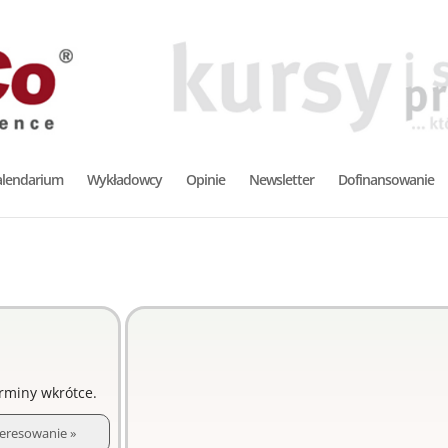
alendarium
Wykładowcy
Opinie
Newsletter
Dofinansowanie
rminy wkrótce.
ainteresowanie »