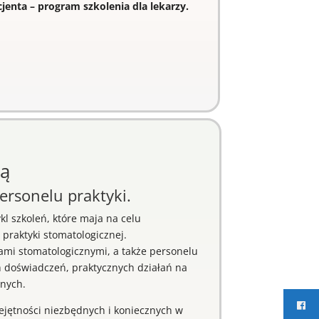
cjenta – program szkolenia dla lekarzy.
ną
ersonelu praktyki.
kl szkoleń, które maja na celu
praktyki stomatologicznej.
kami stomatologicznymi, a także personelu
ch doświadczeń, praktycznych działań na
znych.
iejętności niezbędnych i koniecznych w