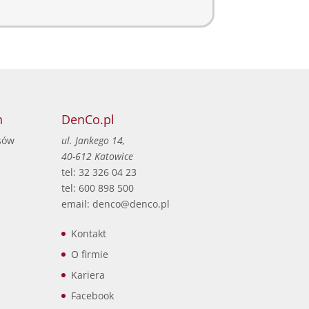
h
DenCo.pl
sów
ul. Jankego 14,
40-612 Katowice
tel: 32 326 04 23
tel: 600 898 500
email: denco@denco.pl
Kontakt
O firmie
Kariera
Facebook