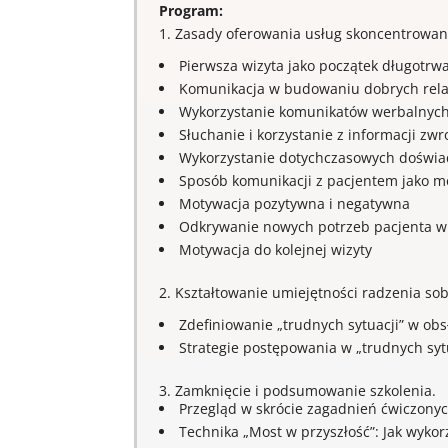
Program:
1. Zasady oferowania usług skoncentrowan
Pierwsza wizyta jako początek długotrwał
Komunikacja w budowaniu dobrych relacj
Wykorzystanie komunikatów werbalnych 
Słuchanie i korzystanie z informacji zwr
Wykorzystanie dotychczasowych doświad
Sposób komunikacji z pacjentem jako met
Motywacja pozytywna i negatywna
Odkrywanie nowych potrzeb pacjenta w 
Motywacja do kolejnej wizyty
2. Kształtowanie umiejętności radzenia sob
Zdefiniowanie „trudnych sytuacji” w obs
Strategie postępowania w „trudnych sytu
3. Zamknięcie i podsumowanie szkolenia.
Przegląd w skrócie zagadnień ćwiczonych
Technika „Most w przyszłość”: Jak wyko