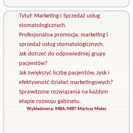
e
Tytuł: Marketing i Sprzedaż usług
stomatologicznych.
Profesjonalna promocja, marketing i
sprzedaż usług stomatologicznych.
Jak dotrzeć do odpowiedniej grupy
pacjentów?
Jak zwiększyć liczbę pacjentów, zysk i
efektywność działań marketingowych?
Sprawdzone rozwiązania na każdym
etapie rozwoju gabinetu.
Wykładowca:
MBA/MBT Mariusz Malec
K
M
i
s