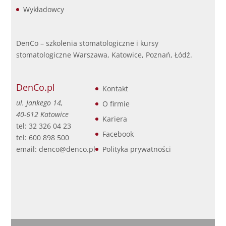
Wykładowcy
DenCo – szkolenia stomatologiczne i kursy
stomatologiczne Warszawa, Katowice, Poznań, Łódź.
DenCo.pl
Kontakt
ul. Jankego 14,
O firmie
40-612 Katowice
Kariera
tel: 32 326 04 23
Facebook
tel: 600 898 500
email: denco@denco.pl
Polityka prywatności